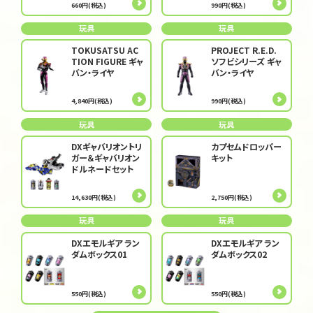
660円(税込)
990円(税込)
玩具
玩具
TOKUSATSU AC
PROJECT R.E.D.
TION FIGURE ギャ
ソフビシリーズ ギャ
バン・ライヤ
バン・ライヤ
4,840円(税込)
990円(税込)
玩具
玩具
DXギャバリオントリ
カプセムドロッパー
ガー＆ギャバリオン
キット
ドルネードセット
14,630円(税込)
2,750円(税込)
玩具
玩具
DXエモルギア ラン
DXエモルギア ラン
ダムボックス01
ダムボックス02
550円(税込)
550円(税込)