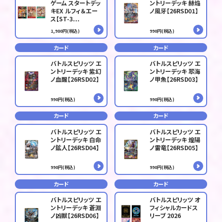
ゲーム スタートデッ
ントリーデッキ 赫焔
キEX ルフィ＆エー
ノ風牙【26RSD01】
ス【ST-3…
1,980円(税込)
990円(税込)
カード
カード
バトルスピリッツ エ
バトルスピリッツ エ
ントリーデッキ 紫幻
ントリーデッキ 翆海
ノ血醒【26RSD02】
ノ甲魚【26RSD03】
990円(税込)
990円(税込)
カード
カード
バトルスピリッツ エ
バトルスピリッツ エ
ントリーデッキ 白命
ントリーデッキ 煌陽
ノ鉱人【26RSD04】
ノ雷竜【26RSD05】
990円(税込)
990円(税込)
カード
カード
バトルスピリッツ エ
バトルスピリッツ オ
ントリーデッキ 蒼淵
フィシャルカードス
ノ凶獣【26RSD06】
リーブ 2026