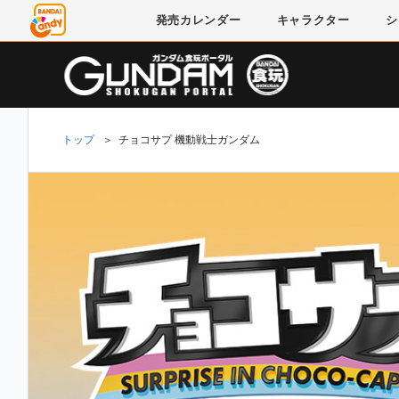
発売
カレンダー
キャラクター
シ
トップ
＞
チョコサプ 機動戦士ガンダム