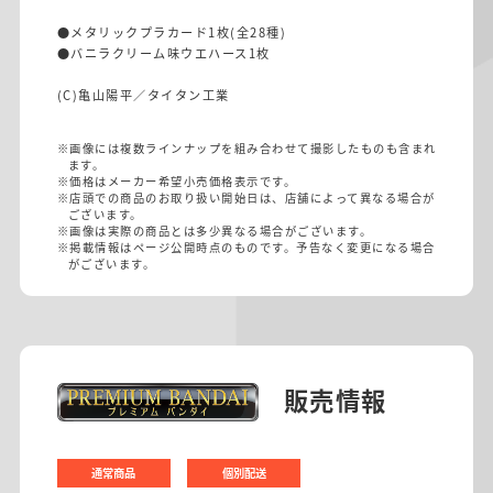
●メタリックプラカード1枚(全28種)
●バニラクリーム味ウエハース1枚
(C)亀山陽平／タイタン工業
※画像には複数ラインナップを組み合わせて撮影したものも含まれ
ます。
※価格はメーカー希望小売価格表示です。
※店頭での商品のお取り扱い開始日は、店舗によって異なる場合が
ございます。
※画像は実際の商品とは多少異なる場合がございます。
※掲載情報はページ公開時点のものです。予告なく変更になる場合
がございます。
販売情報
通常商品
個別配送