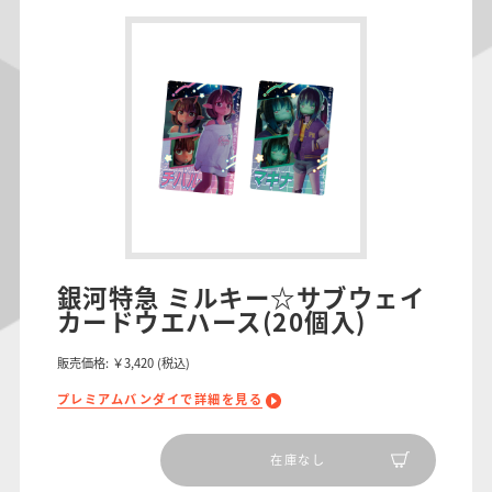
銀河特急 ミルキー☆サブウェイ
カードウエハース(20個入)
販売価格:
￥3,420
(税込)
プレミアムバンダイで詳細を見る
在庫なし