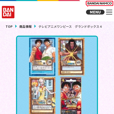
TOP
商品情報
テレビアニメワンピース グランドボックス４