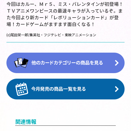
今回はカルー、Ｍｒ５、ミス・バレンタインが初登場！
ＴＶアニメワンピースの最速キャラが入っているぞ。ま
た今回より新カード「レボリューションカード」が登
場！カードゲームがますます面白くなる！
(c)尾田栄一郎/集英社・フジテレビ・東映アニメーション
関連情報