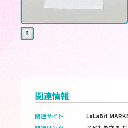
関連情報
関連サイト
LaLaBit M
関連リンク
子どもを守る 