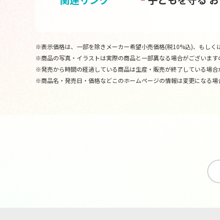
※表示価格は、一部を除きメーカー希望小売価格(税10%込)、もしくは
※商品の写真・イラストは実際の商品と一部異なる場合がございます
※発売から時間の経過している商品は生産・販売が終了している場合
※商品名・発売日・価格などこのホームページの情報は変更になる場