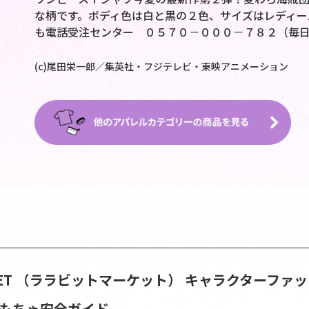
な柄です。ボディ色は白と黒の２色、サイズはレディー
も電話受注センター ０５７０－０００－７８２（毎
(c)尾田栄一郎／集英社・フジテレビ・東映アニメーション
ARKET （ララビットマーケット）
キャラクターファッ
おもちゃ安全ガイド