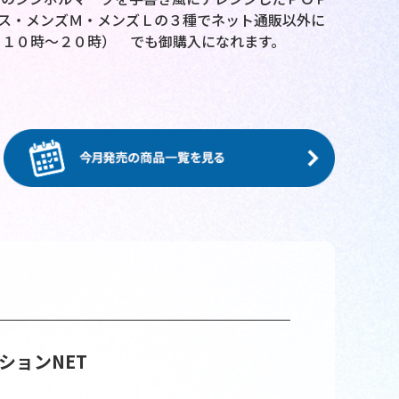
ス・メンズＭ・メンズＬの３種でネット通販以外に
日１０時～２０時） でも御購入になれます。
ションNET