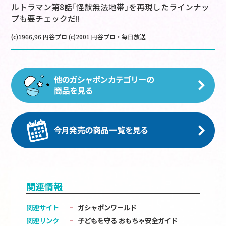
ルトラマン第8話｢怪獣無法地帯｣を再現したラインナッ
プも要チェックだ!!
(c)1966,96 円谷プロ (c)2001 円谷プロ・毎日放送
関連情報
関連サイト
ガシャポンワールド
関連リンク
子どもを守る おもちゃ安全ガイド