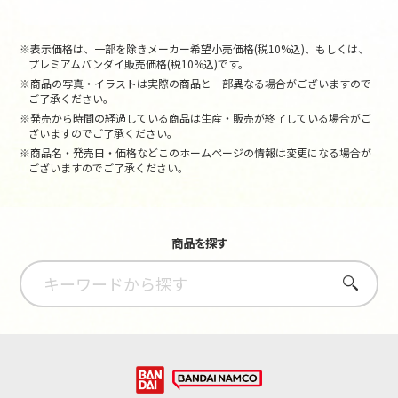
※表示価格は、一部を除きメーカー希望小売価格(税10%込)、もしくは、
プレミアムバンダイ販売価格(税10%込)です。
※商品の写真・イラストは実際の商品と一部異なる場合がございますので
ご了承ください。
※発売から時間の経過している商品は生産・販売が終了している場合がご
ざいますのでご了承ください。
※商品名・発売日・価格などこのホームページの情報は変更になる場合が
ございますのでご了承ください。
商品を探す
さがす