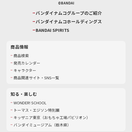
©BANDAI
バンダイナムコグループのご紹介
バンダイナムコホールディングス
BANDAI SPIRITS
商品情報
商品検索
発売カレンダー
キャラクター
商品関連サイト・SNS一覧
知る・楽しむ
WONDER! SCHOOL
トーマス・エジソン特別展
キッザニア東京（おもちゃ工場パビリオン）​
バンダイミュージアム（栃木県）