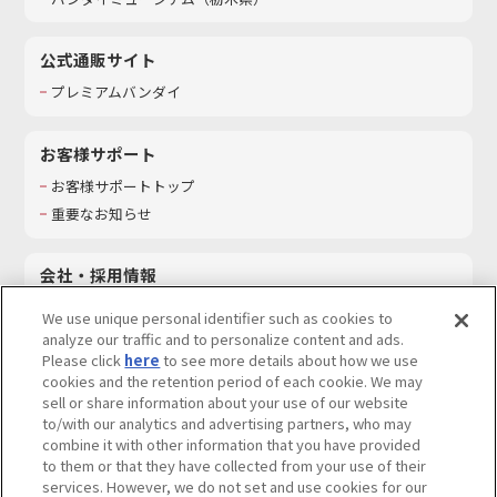
公式通販サイト
プレミアムバンダイ
お客様サポート
お客様サポートトップ
重要なお知らせ
会社・採用情報
会社情報
We use unique personal identifier such as cookies to
採用情報
analyze our traffic and to personalize content and ads.
Please click
here
to see more details about how we use
サステナビリティ
cookies and the retention period of each cookie. We may
お問い合わせ
sell or share information about your use of our website
to/with our analytics and advertising partners, who may
combine it with other information that you have provided
to them or that they have collected from your use of their
services. However, we do not set and use cookies for our
ウェブサイトご利用条件
ソーシャルメディアポリシー