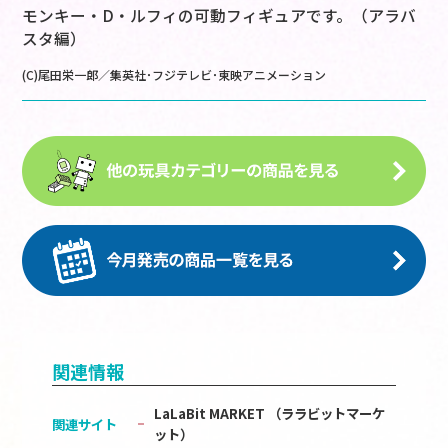
モンキー・D・ルフィの可動フィギュアです。（アラバ
スタ編）
(C)尾田栄一郎／集英社･フジテレビ･東映アニメーション
関連情報
LaLaBit MARKET （ララビットマーケ
関連サイト
ット）