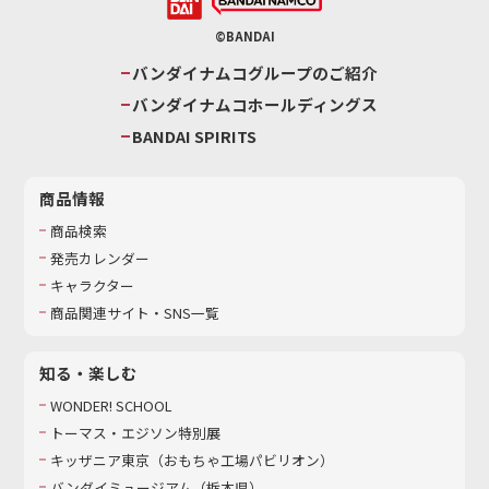
©BANDAI
バンダイナムコグループのご紹介
バンダイナムコホールディングス
BANDAI SPIRITS
商品情報
商品検索
発売カレンダー
キャラクター
商品関連サイト・SNS一覧
知る・楽しむ
WONDER! SCHOOL
トーマス・エジソン特別展
キッザニア東京（おもちゃ工場パビリオン）​
バンダイミュージアム（栃木県）