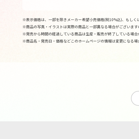
※表示価格は、一部を除きメーカー希望小売価格(税10%込)、もしくは
※商品の写真・イラストは実際の商品と一部異なる場合がございます
※発売から時間の経過している商品は生産・販売が終了している場合
※商品名・発売日・価格などこのホームページの情報は変更になる場