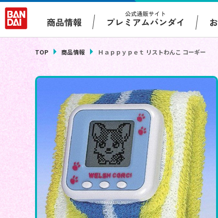
公式通販サイト
プレミアムバンダイ
商品情報
TOP
商品情報
Ｈａｐｐｙｐｅｔ リストわんこ コーギー