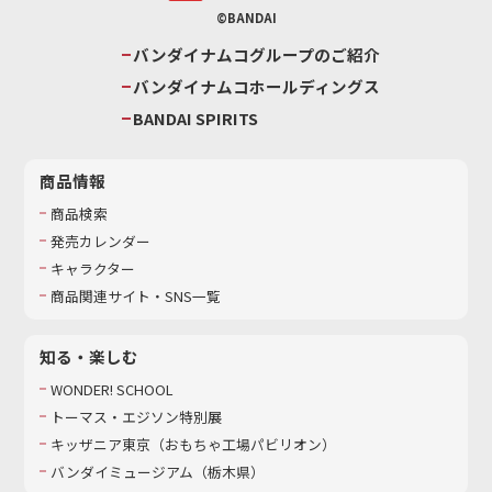
©BANDAI
バンダイナムコグループのご紹介
バンダイナムコホールディングス
BANDAI SPIRITS
商品情報
商品検索
発売カレンダー
キャラクター
商品関連サイト・SNS一覧
知る・楽しむ
WONDER! SCHOOL
トーマス・エジソン特別展
キッザニア東京（おもちゃ工場パビリオン）​
バンダイミュージアム（栃木県）