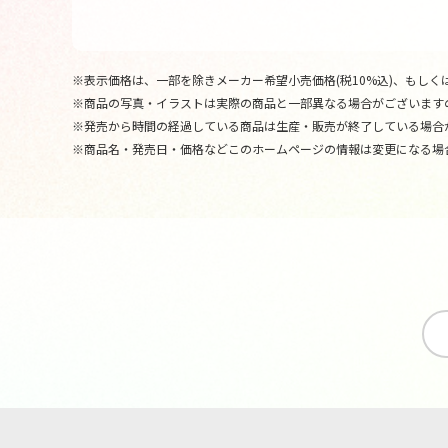
※表示価格は、一部を除きメーカー希望小売価格(税10%込)、もしくは
※商品の写真・イラストは実際の商品と一部異なる場合がございます
※発売から時間の経過している商品は生産・販売が終了している場合
※商品名・発売日・価格などこのホームページの情報は変更になる場