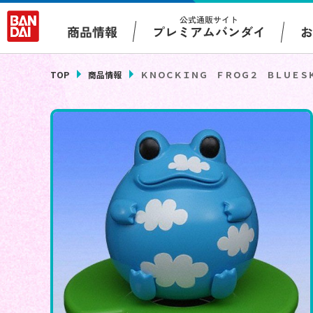
公式通販サイト
プレミアムバンダイ
商品情報
TOP
商品情報
ＫＮＯＣＫＩＮＧ ＦＲＯＧ２ ＢＬＵＥＳ