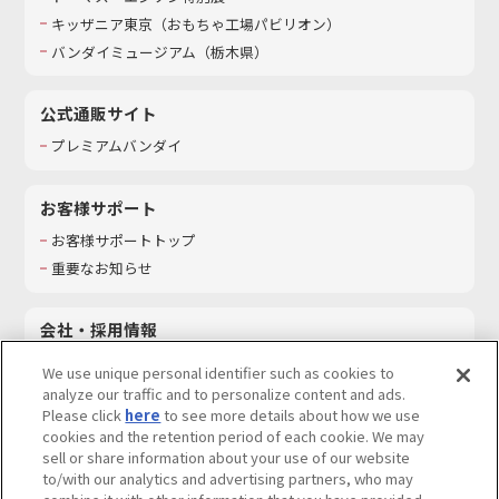
キッザニア東京（おもちゃ工場パビリオン）​
バンダイミュージアム（栃木県）
公式通販サイト
プレミアムバンダイ
お客様サポート
お客様サポートトップ
重要なお知らせ
会社・採用情報
会社情報
We use unique personal identifier such as cookies to
採用情報
analyze our traffic and to personalize content and ads.
Please click
here
to see more details about how we use
サステナビリティ
cookies and the retention period of each cookie. We may
お問い合わせ
sell or share information about your use of our website
to/with our analytics and advertising partners, who may