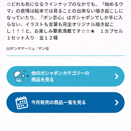
☆どれも気になるラインナップのなかでも、『始めるウ
マ』の表情は絵本では見ることの出来ない描き起こしに
なっていたり、『ボン恋心』はガシャポンでしか手に入
らない、イラストも言葉も完全オリジナル描き起こ
し！！！と、お楽しみ要素満載です☆☆★ １カプセル
１セット入り 全１２種
(c)ボンボヤージュ／ボン社