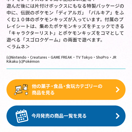
遊んだ後には片付けボックスにもなる特製パッケージの
中に、伝説のポケモン「ディアルガ」「パルキア」をふ
くむ１０体のポケモンキッズが入っています。付属のプ
レイシートは、集めたポケモンキッズをチェックできる
「キャラクターリスト」とポケモンキッズをコマとして
遊べる「スゴロクゲーム」の両面で遊べます。
＜ラムネ＞
(c)Nintendo・Creatures・GAME FREAK・TV Tokyo・ShoPro・JR
Kikaku (c)Pokémon