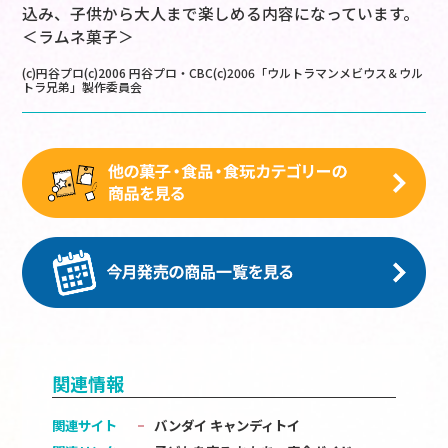
込み、子供から大人まで楽しめる内容になっています。
＜ラムネ菓子＞
(c)円谷プロ(c)2006 円谷プロ・CBC(c)2006「ウルトラマンメビウス＆ウル
トラ兄弟」製作委員会
関連情報
関連サイト
バンダイ キャンディトイ