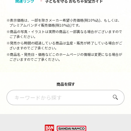
関連リンク
子どもを守る おもちゃ安全ガイド
※表示価格は、一部を除きメーカー希望小売価格(税10%込)、もしくは、
プレミアムバンダイ販売価格(税10%込)です。
※商品の写真・イラストは実際の商品と一部異なる場合がございますので
ご了承ください。
※発売から時間の経過している商品は生産・販売が終了している場合がご
ざいますのでご了承ください。
※商品名・発売日・価格などこのホームページの情報は変更になる場合が
ございますのでご了承ください。
商品を探す
さがす