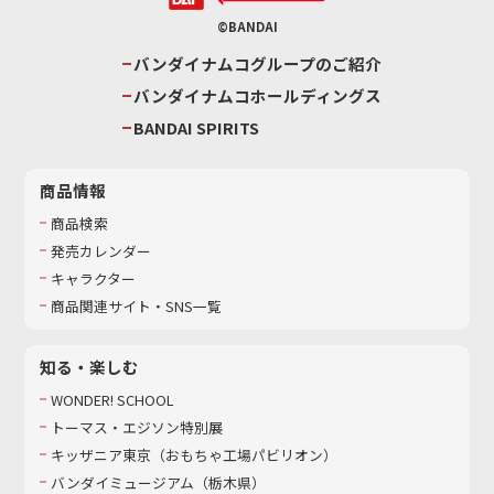
©BANDAI
バンダイナムコグループのご紹介
バンダイナムコホールディングス
BANDAI SPIRITS
商品情報
商品検索
発売カレンダー
キャラクター
商品関連サイト・SNS一覧
知る・楽しむ
WONDER! SCHOOL
トーマス・エジソン特別展
キッザニア東京（おもちゃ工場パビリオン）​
バンダイミュージアム（栃木県）