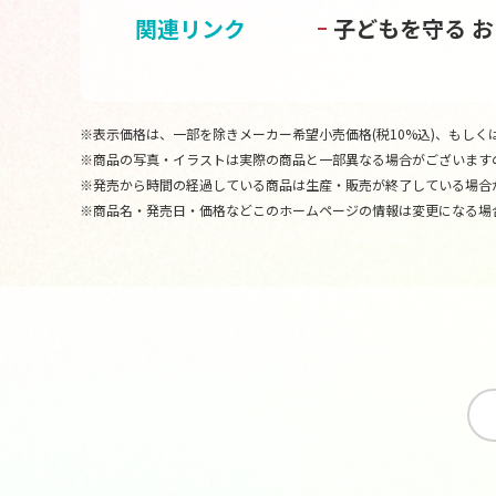
関連リンク
子どもを守る 
※表示価格は、一部を除きメーカー希望小売価格(税10%込)、もしくは
※商品の写真・イラストは実際の商品と一部異なる場合がございます
※発売から時間の経過している商品は生産・販売が終了している場合
※商品名・発売日・価格などこのホームページの情報は変更になる場