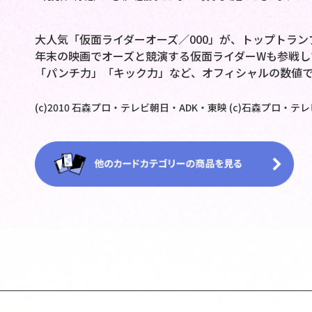
大人気「仮面ライダーオーズ／000」が、トップトラン
年末の映画でオーズと競演する仮面ライダーWも参戦し
「パンチ力」「キック力」など、オフィシャルの数値
(c)2010 石森プロ・テレビ朝日・ADK・東映 (c)石森プロ・テ