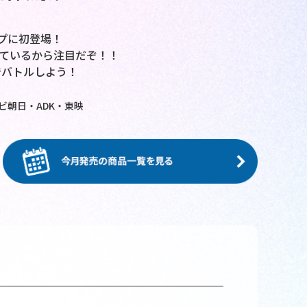
プに初登場！
ているから注目だぞ！！
でバトルしよう！
レビ朝日・ADK・東映