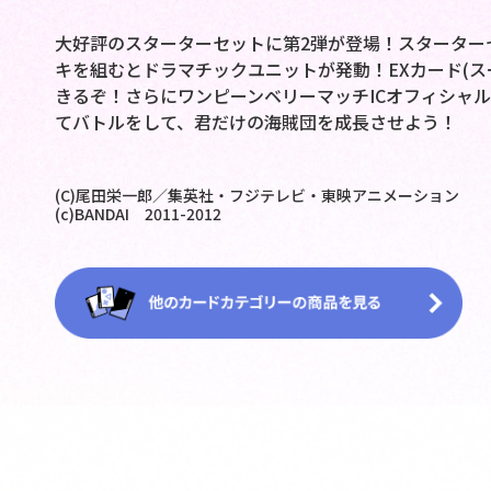
大好評のスターターセットに第2弾が登場！スターター
キを組むとドラマチックユニットが発動！EXカード(スー
きるぞ！さらにワンピーンベリーマッチICオフィシャル
てバトルをして、君だけの海賊団を成長させよう！
(C)尾田栄一郎／集英社・フジテレビ・東映アニメーション
(c)BANDAI 2011-2012