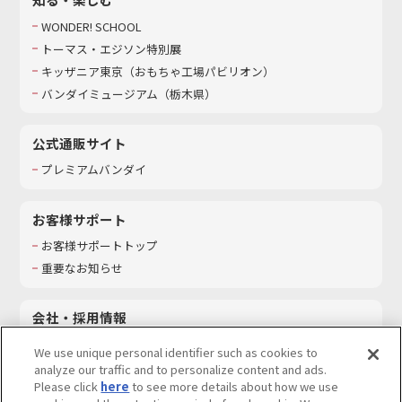
WONDER! SCHOOL
トーマス・エジソン特別展
キッザニア東京（おもちゃ工場パビリオン）​
バンダイミュージアム（栃木県）
公式通販サイト
プレミアムバンダイ
お客様サポート
お客様サポートトップ
重要なお知らせ
会社・採用情報
会社情報
We use unique personal identifier such as cookies to
採用情報
analyze our traffic and to personalize content and ads.
Please click
here
to see more details about how we use
サステナビリティ