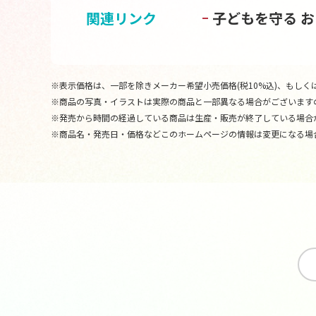
関連リンク
子どもを守る 
※表示価格は、一部を除きメーカー希望小売価格(税10%込)、もしくは
※商品の写真・イラストは実際の商品と一部異なる場合がございます
※発売から時間の経過している商品は生産・販売が終了している場合
※商品名・発売日・価格などこのホームページの情報は変更になる場