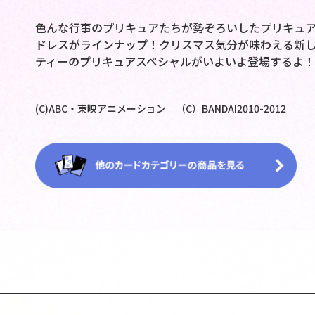
色んな行事のプリキュアたちが勢ぞろいしたプリキュ
ドレスがラインナップ！クリスマス気分が味わえる新
ティーのプリキュアスペシャルがいよいよ登場するよ！
(C)ABC・東映アニメーション （C）BANDAI2010-2012