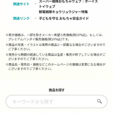
スーパー戦隊おもちゃウェブ｜ボーイズ
関連サイト
トイウェブ
獣電戦隊キョウリュウジャー特集
関連リンク
子どもを守る おもちゃ安全ガイド
※表示価格は、一部を除きメーカー希望小売価格(税10%込)、もしくは、
プレミアムバンダイ販売価格(税10%込)です。
※商品の写真・イラストは実際の商品と一部異なる場合がございますので
ご了承ください。
※発売から時間の経過している商品は生産・販売が終了している場合がご
ざいますのでご了承ください。
※商品名・発売日・価格などこのホームページの情報は変更になる場合が
ございますのでご了承ください。
商品を探す
さがす