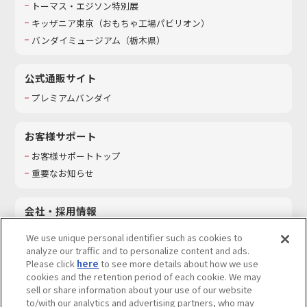
トーマス・エジソン特別展
キッザニア東京（おもちゃ工場パビリオン）​
バンダイミュージアム（栃木県）
公式通販サイト
プレミアムバンダイ
お客様サポート
お客様サポートトップ
重要なお知らせ
会社・採用情報
会社情報
We use unique personal identifier such as cookies to
採用情報
analyze our traffic and to personalize content and ads.
Please click
here
to see more details about how we use
サステナビリティ
cookies and the retention period of each cookie. We may
お問い合わせ
sell or share information about your use of our website
to/with our analytics and advertising partners, who may