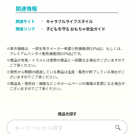
関連情報
関連サイト
キャラフルライフスタイル
関連リンク
子どもを守る おもちゃ安全ガイド
※表示価格は、一部を除きメーカー希望小売価格(税10%込)、もしくは、
プレミアムバンダイ販売価格(税10%込)です。
※商品の写真・イラストは実際の商品と一部異なる場合がございますので
ご了承ください。
※発売から時間の経過している商品は生産・販売が終了している場合がご
ざいますのでご了承ください。
※商品名・発売日・価格などこのホームページの情報は変更になる場合が
ございますのでご了承ください。
商品を探す
さがす