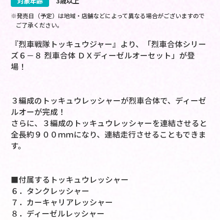
対象年齢
3歳以上
※発売日（予定）は地域・店舗などによって異なる場合がございますので
ご了承ください。
『烈車戦隊トッキュウジャー』より、「烈車合体シリー
ズ６－８ 烈車合体 ＤＸディーゼルオーセット」が登
場！
３編成のトッキュウレッシャーが烈車合体で、ディーゼ
ルオーが完成！
さらに、３編成のトッキュウレッシャーを連結させると
全長約９００ｍｍになり、連結走行させることもできま
す。
■付属するトッキュウレッシャー
６．タンクレッシャー
７．カーキャリアレッシャー
８．ディーゼルレッシャー