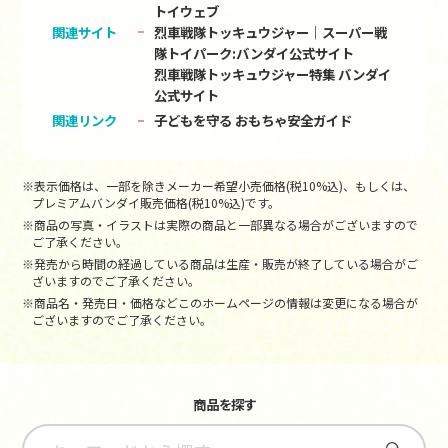
トイウェブ
関連サイト
烈車戦隊トッキュウジャー｜スーパー戦
隊トイパーク:バンダイ公式サイト
烈車戦隊トッキュウジャー特集 バンダイ
公式サイト
関連リンク
子どもを守る おもちゃ安全ガイド
※表示価格は、一部を除きメーカー希望小売価格(税10%込)、もしくは、
プレミアムバンダイ販売価格(税10%込)です。
※商品の写真・イラストは実際の商品と一部異なる場合がございますので
ご了承ください。
※発売から時間の経過している商品は生産・販売が終了している場合がご
ざいますのでご了承ください。
※商品名・発売日・価格などこのホームページの情報は変更になる場合が
ございますのでご了承ください。
商品を探す