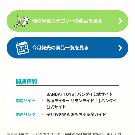
関連情報
BANDAI TOYS | バンダイ公式サイト
関連サイト
仮面ライダー サモンライド！ | バンダイ
公式サイト
関連リンク
子どもを守る おもちゃ安全ガイド
※表示価格は、一部を除きメーカー希望小売価格(税10%込)、もしくは、