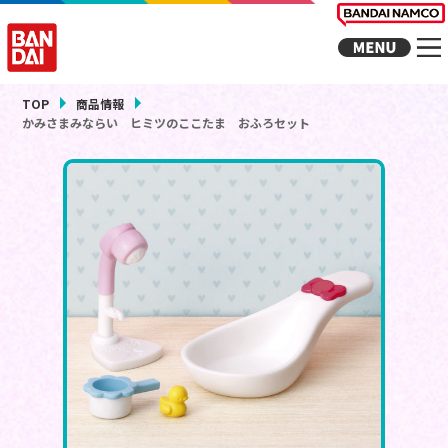
TOP
商品情報
かみさまみならい ヒミツのここたま おふろセット