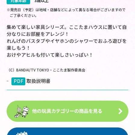
対象年齢
3歳以上
※発売日（予定）は地域・店舗などによって異なる場合がございますので
ご了承ください。
集めて楽しい家具シリーズ。ここたまハウスに置いて自
分なりにお部屋をアレンジ！
れんげのバスタブやイヤホンのシャワーでおふろ遊びを
楽しもう！
おけやアヒルも付いて楽しさいっぱい！
（C）BANDAI/TV TOKYO・ここたま製作委員会
PDF
取扱説明書