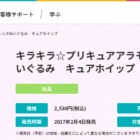
お客様サポート
学ぶ
レンズぬいぐるみ キュアホイップ
キラキラ☆プリキュアアラ
いぐるみ キュアホイップ
玩具
価格
2,530
円(税込)
発売時期
2017
年
2
月
4
日
発売
対
※発売日（予定）は地域・店舗などによって異なる場合がございますので