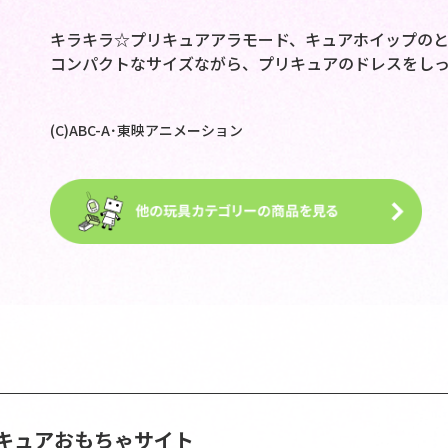
キラキラ☆プリキュアアラモード、キュアホイップのと
コンパクトなサイズながら、プリキュアのドレスをし
(C)ABC-A･東映アニメーション
キュアおもちゃサイト