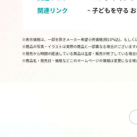
関連リンク
子どもを守る 
※表示価格は、一部を除きメーカー希望小売価格(税10%込)、もしくは
※商品の写真・イラストは実際の商品と一部異なる場合がございます
※発売から時間の経過している商品は生産・販売が終了している場合
※商品名・発売日・価格などこのホームページの情報は変更になる場