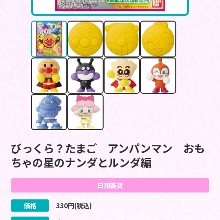
びっくら？たまご アンパンマン おも
ちゃの星のナンダとルンダ編
日用雑貨
価格
330
円(税込)