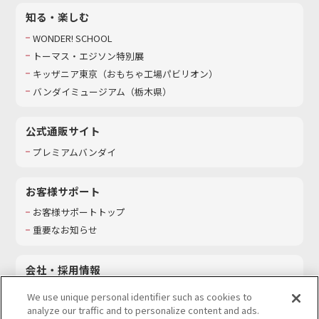
知る・楽しむ
WONDER! SCHOOL
トーマス・エジソン特別展
キッザニア東京（おもちゃ工場パビリオン）​
バンダイミュージアム（栃木県）
公式通販サイト
プレミアムバンダイ
お客様サポート
お客様サポートトップ
重要なお知らせ
会社・採用情報
会社情報
We use unique personal identifier such as cookies to
採用情報
analyze our traffic and to personalize content and ads.