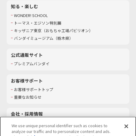
知る・楽しむ
WONDER! SCHOOL
トーマス・エジソン特別展
キッザニア東京（おもちゃ工場パビリオン）​
バンダイミュージアム（栃木県）
公式通販サイト
プレミアムバンダイ
お客様サポート
お客様サポートトップ
重要なお知らせ
会社・採用情報
会社情報
We use unique personal identifier such as cookies to
採用情報
analyze our traffic and to personalize content and ads.