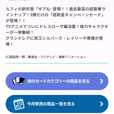
ルフィの新形態「ギア4」登場！！過去最高の超豪華ラ
インナップ！3弾だけの「超新星キャンペーンカード」
が登場！！
TVアニメでついにドレスローザ編決着！強力キャラクタ
ーが一挙集結！
グランドレアに冥王シルバーズ・レイリーや黄猿が登
場！
(C)尾田栄一郎／集英社・フジテレビ・東映アニメーション