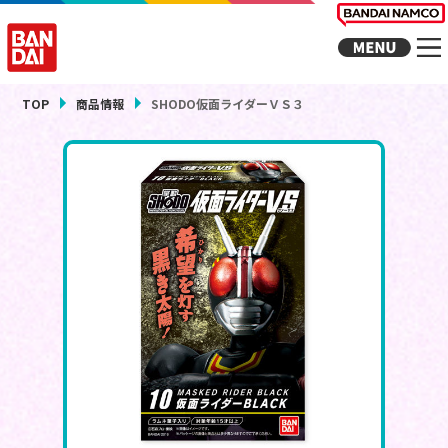
TOP
商品情報
SHODO仮面ライダーＶＳ３