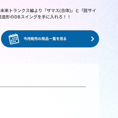
メ未来トランクス編より「ザマス(合体)」と「超サイ
超造形のDBスイングを手に入れろ！！