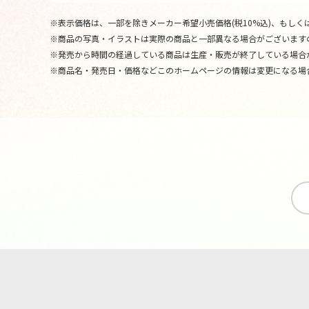
※表示価格は、一部を除きメーカー希望小売価格(税10%込)、もしくは
※商品の写真・イラストは実際の商品と一部異なる場合がございます
※発売から時間の経過している商品は生産・販売が終了している場合
※商品名・発売日・価格などこのホームページの情報は変更になる場