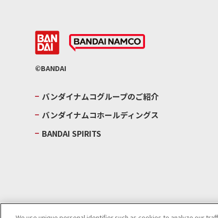
©BANDAI
バンダイナムコグループのご紹介
バンダイナムコホールディングス
BANDAI SPIRITS
We use unique personal identifier such as cookies to analyze our traf