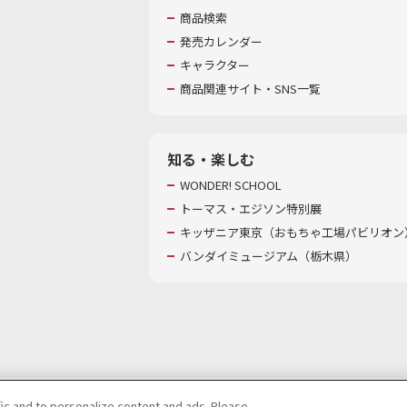
商品検索
発売カレンダー
キャラクター
商品関連サイト・SNS一覧
知る・楽しむ
WONDER! SCHOOL
トーマス・エジソン特別展
キッザニア東京（おもちゃ工場パビリオン）
バンダイミュージアム（栃木県）
fic and to personalize content and ads. Please