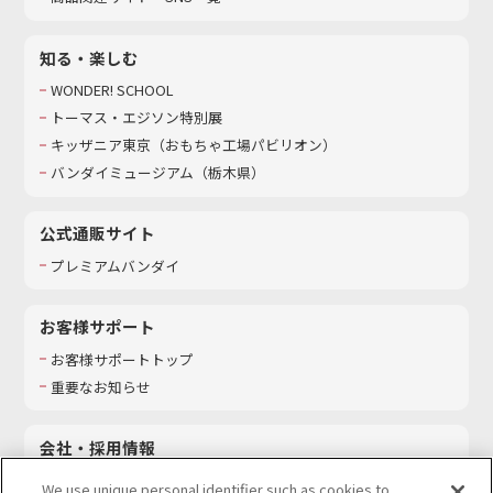
知る・楽しむ
WONDER! SCHOOL
トーマス・エジソン特別展
キッザニア東京（おもちゃ工場パビリオン）​
バンダイミュージアム（栃木県）
公式通販サイト
プレミアムバンダイ
お客様サポート
お客様サポートトップ
重要なお知らせ
会社・採用情報
会社情報
We use unique personal identifier such as cookies to