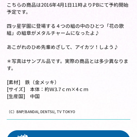
こちらの商品は2016年4月1日11時よりPBにて予約開始
予定です。
四ッ星学園に登場する４つの組の中のひとつ「花の歌
組」の組章がメタルチャームになったよ♪
あこがれのひめ先輩めざして、アイカツ！しよう♪
＊写真はサンプル品です。実際の商品とは多少異なりま
す。
[素材] 鉄（金メッキ）
[サイズ] 本体：約Ｗ3.7ｃｍ×4ｃｍ
[生産国] 中国
（C）BNP/BANDAI, DENTSU, TV TOKYO