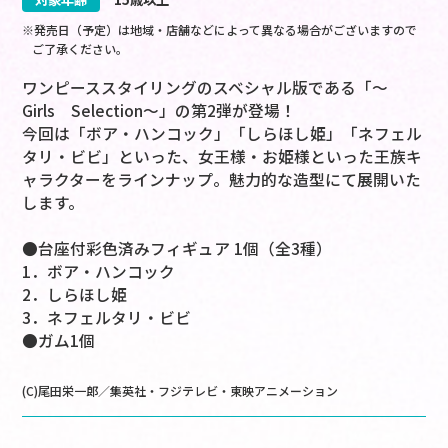
※発売日（予定）は地域・店舗などによって異なる場合がございますので
ご了承ください。
ワンピーススタイリングのスベシャル版である「～
Girls Selection～」の第2弾が登場！
今回は「ボア・ハンコック」「しらほし姫」「ネフェル
タリ・ビビ」といった、女王様・お姫様といった王族キ
ャラクターをラインナップ。魅力的な造型にて展開いた
します。
●台座付彩色済みフィギュア 1個（全3種）
1．ボア・ハンコック
2．しらほし姫
3．ネフェルタリ・ビビ
●ガム1個
(C)尾田栄一郎／集英社・フジテレビ・東映アニメーション