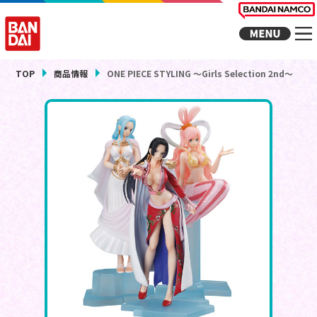
TOP
商品情報
ONE PIECE STYLING ～Girls Selection 2nd～