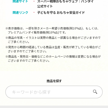
関連サイト
スーパー戦隊おもちゃウェブ｜バンダイ
公式サイト
関連リンク
子どもを守る おもちゃ安全ガイド
※表示価格は、一部を除きメーカー希望小売価格(税10%込)、もしくは、
プレミアムバンダイ販売価格(税10%込)です。
※商品の写真・イラストは実際の商品と一部異なる場合がございますので
ご了承ください。
※発売から時間の経過している商品は生産・販売が終了している場合がご
ざいますのでご了承ください。
※商品名・発売日・価格などこのホームページの情報は変更になる場合が
ございますのでご了承ください。
商品を探す
さがす