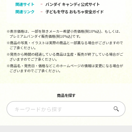
関連サイト
バンダイ キャンディ公式サイト
関連リンク
子どもを守る おもちゃ安全ガイド
※表示価格は、一部を除きメーカー希望小売価格(税10%込)、もしくは、
プレミアムバンダイ販売価格(税10%込)です。
※商品の写真・イラストは実際の商品と一部異なる場合がございますので
ご了承ください。
※発売から時間の経過している商品は生産・販売が終了している場合がご
ざいますのでご了承ください。
※商品名・発売日・価格などこのホームページの情報は変更になる場合が
ございますのでご了承ください。
商品を探す
さがす