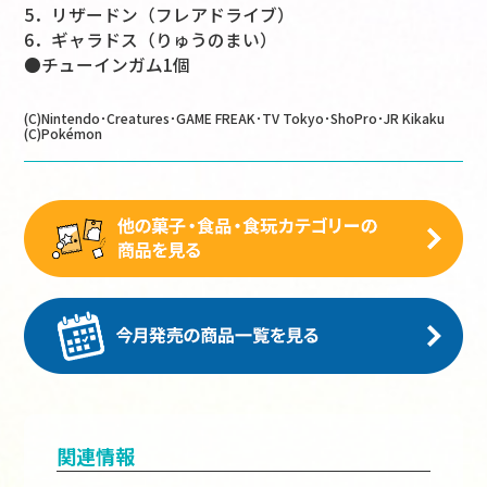
5．リザードン（フレアドライブ）
6．ギャラドス（りゅうのまい）
●チューインガム1個
(C)Nintendo･Creatures･GAME FREAK･TV Tokyo･ShoPro･JR Kikaku
(C)Pokémon
関連情報