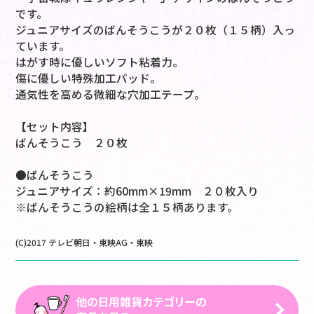
です。
ジュニアサイズのばんそうこうが２０枚（１５柄）入っ
ています。
はがす時に優しいソフト粘着力。
傷に優しい特殊加工パッド。
通気性を高める微細な穴加工テープ。
【セット内容】
ばんそうこう ２０枚
●ばんそうこう
ジュニアサイズ：約60mm×19mm ２０枚入り
※ばんそうこうの絵柄は全１５柄あります。
(C)2017 テレビ朝日・東映AG・東映