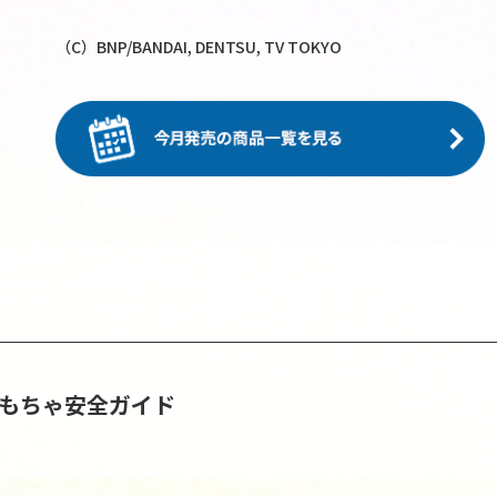
（C）BNP/BANDAI, DENTSU, TV TOKYO
おもちゃ安全ガイド