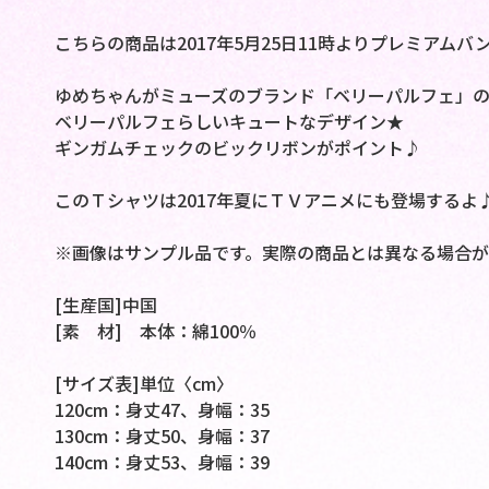
こちらの商品は2017年5月25日11時よりプレミアム
ゆめちゃんがミューズのブランド「ベリーパルフェ」
ベリーパルフェらしいキュートなデザイン★
ギンガムチェックのビックリボンがポイント♪
このＴシャツは2017年夏にＴＶアニメにも登場するよ
※画像はサンプル品です。実際の商品とは異なる場合が
[生産国]中国
[素 材] 本体：綿100％
[サイズ表]単位〈cm〉
120cm：身丈47、身幅：35
130cm：身丈50、身幅：37
140cm：身丈53、身幅：39