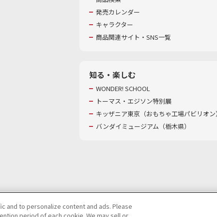
発売カレンダー
キャラクター
商品関連サイト・SNS一覧
知る・楽しむ
WONDER! SCHOOL
トーマス・エジソン特別展
キッザニア東京（おもちゃ工場パビリオン）
バンダイミュージアム（栃木県）
fic and to personalize content and ads. Please
ntion period of each cookie. We may sell or