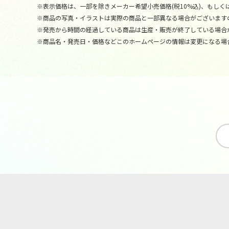
※表示価格は、一部を除きメーカー希望小売価格(税10%込)、もしくは
※商品の写真・イラストは実際の商品と一部異なる場合がございます
※発売から時間の経過している商品は生産・販売が終了している場合
※商品名・発売日・価格などこのホームページの情報は変更になる場