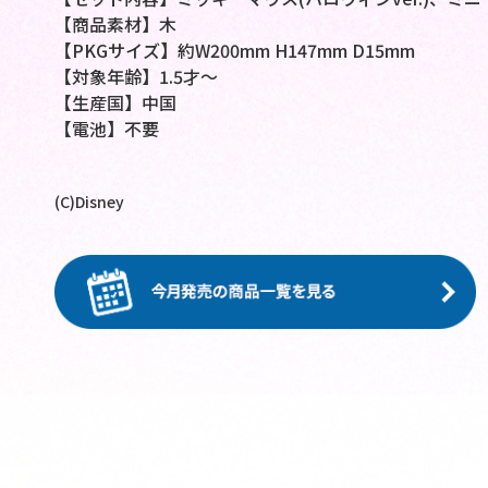
【商品素材】木
【PKGサイズ】約W200mm H147mm D15mm
【対象年齢】1.5才～
【生産国】中国
【電池】不要
(C)Disney