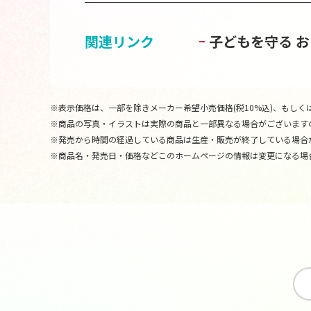
関連リンク
子どもを守る 
※表示価格は、一部を除きメーカー希望小売価格(税10%込)、もしくは
※商品の写真・イラストは実際の商品と一部異なる場合がございます
※発売から時間の経過している商品は生産・販売が終了している場合
※商品名・発売日・価格などこのホームページの情報は変更になる場