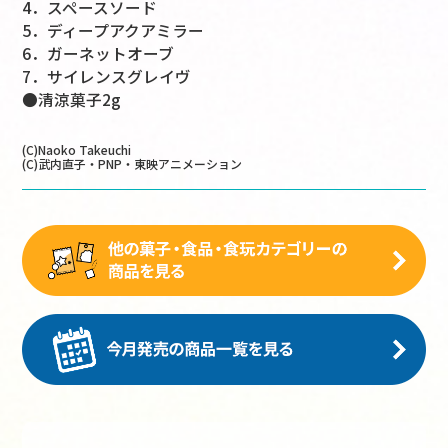
4．スペースソード
5．ディープアクアミラー
6．ガーネットオーブ
7．サイレンスグレイヴ
●清涼菓子2g
(C)Naoko Takeuchi
(C)武内直子・PNP・東映アニメーション