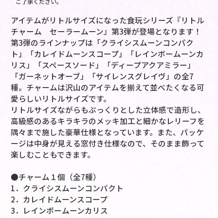
ご了承ください。
アイテムがリトルサイズになった食玩シリーズ『リトル
チャーム セーラームーン』第3弾が登場となります！
第3弾のラインナップは「クライシスムーンコンパク
ト」「カレイドムーンスコープ」「レインボームーンカ
リス」「スペースソード」「ディープアクアミラー」
「ガーネットオーブ」「サイレンスグレイヴ」の全7
種。チャームは沢山のアイテムを揃えて並べたくなる可
愛らしいリトルサイズです。
リトルサイズながらもぷっくりとした立体感で造形し、
高級感のあるキラキラのメッキ加工と細かなレリーフを
隅々まで施した豪華仕様となっています。また、パッケ
ージは中身が見える窓付き仕様なので、そのまま飾って
楽しむこともできます。
●チャーム１個（全7種）
1．クライシスムーンコンパクト
2．カレイドムーンスコープ
3．レインボームーンカリス