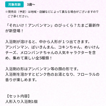
対象年齢
3歳～
※発売日（予定）は地域・店舗などによって異なる場合がございますので
ご了承ください。
「それいけ！アンパンマン」のびっくら？たまご最新作
が新登場！
入浴剤が溶けると、中から人形が１つ出てきます。
アンパンマン、ばいきんまん、コキンちゃん、めいけん
チーズ、メロンパンナちゃんの人気キャラクターを含
め、集めて楽しい全5種類！
入浴剤の形はアンパンマン等の顔の形です。
入浴剤を溶かすとピンク色のお湯となり、フローラルの
香りが楽しめます。
【セット内容】
人形入り入浴剤1個