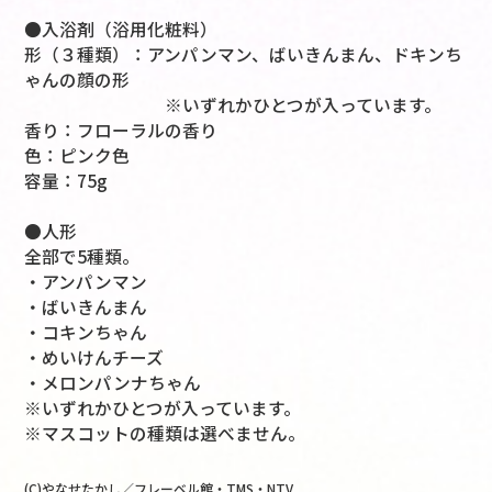
●入浴剤（浴用化粧料）
形（３種類）：アンパンマン、ばいきんまん、ドキンち
ゃんの顔の形
※いずれかひとつが入っています。
香り：フローラルの香り
色：ピンク色
容量：75g
●人形
全部で5種類。
・アンパンマン
・ばいきんまん
・コキンちゃん
・めいけんチーズ
・メロンパンナちゃん
※いずれかひとつが入っています。
※マスコットの種類は選べません。
(C)やなせたかし／フレーベル館・TMS・NTV