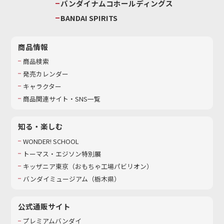
バンダイナムコホールディングス
BANDAI SPIRITS
商品情報
商品検索
発売カレンダー
キャラクター
商品関連サイト・SNS一覧
知る・楽しむ
WONDER! SCHOOL
トーマス・エジソン特別展
キッザニア東京（おもちゃ工場パビリオン）​
バンダイミュージアム（栃木県）
公式通販サイト
プレミアムバンダイ