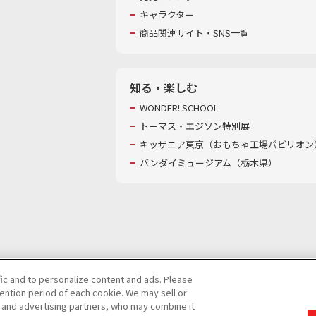
キャラクター
商品関連サイト・SNS一覧
知る・楽しむ
WONDER! SCHOOL
トーマス・エジソン特別展
キッザニア東京（おもちゃ工場パビリオン）
バンダイミュージアム（栃木県）
fic and to personalize content and ads. Please
ntion period of each cookie. We may sell or
び特定個人情報等の取り扱いに関する保護方針
s and advertising partners, who may combine it