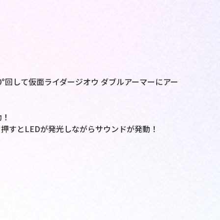
0°回して仮面ライダージオウ ダブルアーマーにアー
動！
押すとLEDが発光しながらサウンドが発動！