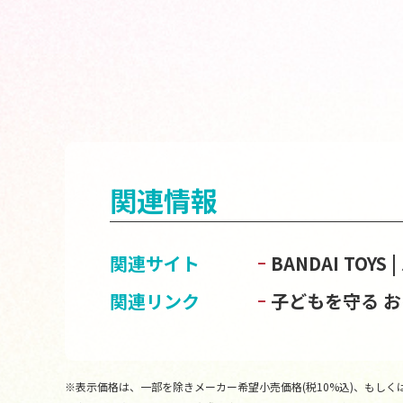
関連情報
関連サイト
BANDAI TOY
関連リンク
子どもを守る 
※表示価格は、一部を除きメーカー希望小売価格(税10%込)、もしくは