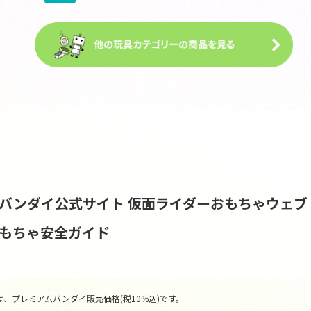
S | バンダイ公式サイト
仮面ライダーおもちゃウェブ
おもちゃ安全ガイド
、プレミアムバンダイ販売価格(税10%込)です。