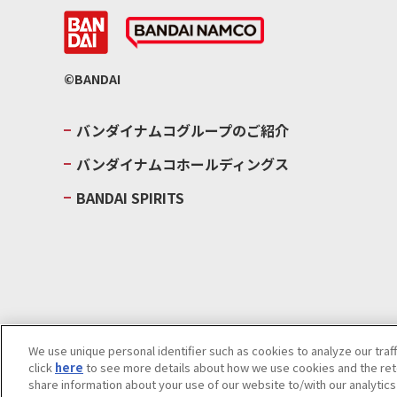
©BANDAI
バンダイナムコグループのご紹介
バンダイナムコホールディングス
BANDAI SPIRITS
We use unique personal identifier such as cookies to analyze our traf
click
here
to see more details about how we use cookies and the rete
ウェブサイトご利用条件
ソーシャルメディアポリシー
個人情報及
share information about your use of our website to/with our analytic