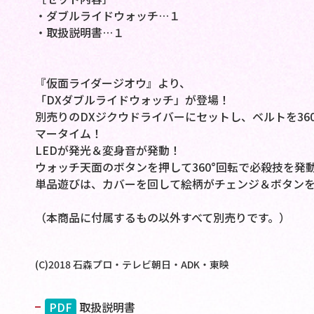
・ダブルライドウォッチ…１
・取扱説明書…１
『仮面ライダージオウ』より、
「DXダブルライドウォッチ」が登場！
別売りのDXジクウドライバーにセットし、ベルトを36
マータイム！
LEDが発光＆変身音が発動！
ウォッチ天面のボタンを押して360°回転で必殺技を発
単品遊びは、カバーを回して絵柄がチェンジ＆ボタンを
（本商品に付属するもの以外すべて別売りです。）
(C)2018 石森プロ・テレビ朝日・ADK・東映
PDF
取扱説明書