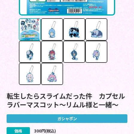
転生したらスライムだった件 カプセル
ラバーマスコット～リムル様と一緒～
ガシャポン
価格
300
円(税込)