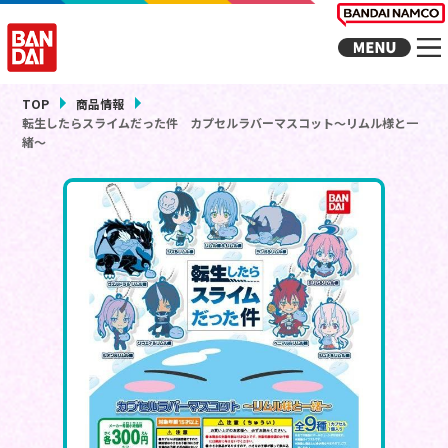
TOP
商品情報
転生したらスライムだった件 カプセルラバーマスコット～リムル様と一
緒～