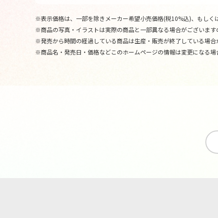
※表示価格は、一部を除きメーカー希望小売価格(税10%込)、もしくは
※商品の写真・イラストは実際の商品と一部異なる場合がございます
※発売から時間の経過している商品は生産・販売が終了している場合
※商品名・発売日・価格などこのホームページの情報は変更になる場