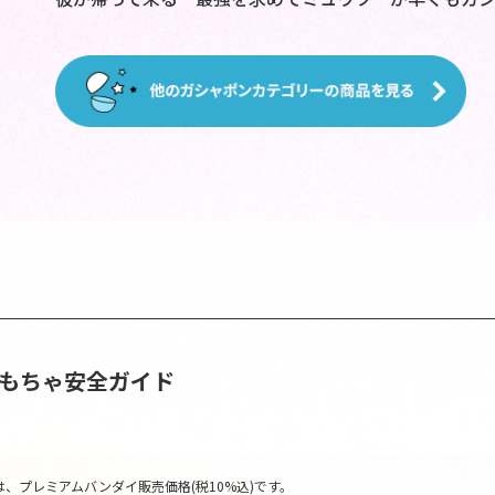
おもちゃ安全ガイド
、プレミアムバンダイ販売価格(税10%込)です。