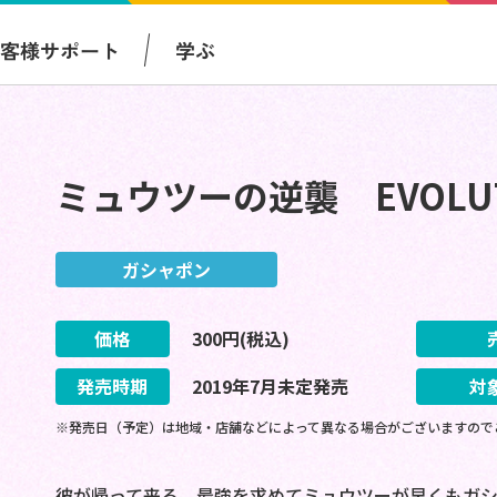
お客様サポート
学ぶ
ミュウツーの逆襲 EVOLU
ガシャポン
価格
300
円(税込)
発売時期
2019
年
7
月
未定
発売
対
※発売日（予定）は地域・店舗などによって異なる場合がございますので
彼が帰って来る 最強を求めてミュウツーが早くもガシ