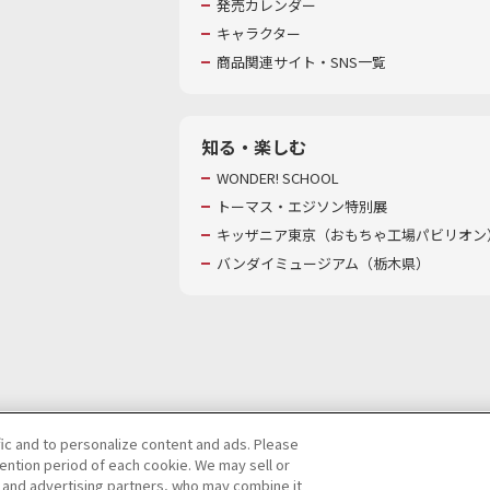
発売カレンダー
キャラクター
商品関連サイト・SNS一覧
知る・楽しむ
WONDER! SCHOOL
トーマス・エジソン特別展
キッザニア東京（おもちゃ工場パビリオン）
バンダイミュージアム（栃木県）
fic and to personalize content and ads. Please
ntion period of each cookie. We may sell or
び特定個人情報等の取り扱いに関する保護方針
s and advertising partners, who may combine it