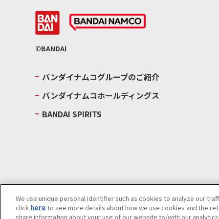
©BANDAI
バンダイナムコグループのご紹介
バンダイナムコホールディングス
BANDAI SPIRITS
We use unique personal identifier such as cookies to analyze our traf
click
here
to see more details about how we use cookies and the rete
ウェブサイトご利用条件
ソーシャルメディアポリシー
個人情報及
share information about your use of our website to/with our analytic