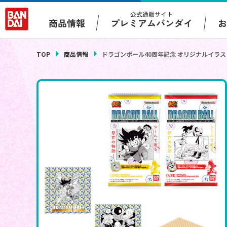
公式通販サイト
プレミアムバンダイ
商品情報
TOP
商品情報
ドラゴンボール40周年記念 オリジナルイラ