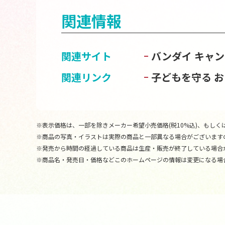
関連情報
関連サイト
バンダイ キャ
関連リンク
子どもを守る 
※表示価格は、一部を除きメーカー希望小売価格(税10%込)、もしくは
※商品の写真・イラストは実際の商品と一部異なる場合がございます
※発売から時間の経過している商品は生産・販売が終了している場合
※商品名・発売日・価格などこのホームページの情報は変更になる場