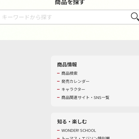
商品を探す
さが
商品情報
商品検索
発売カレンダー
キャラクター
商品関連サイト・SNS一覧
知る・楽しむ
WONDER! SCHOOL
トーマス・エジソン特別展