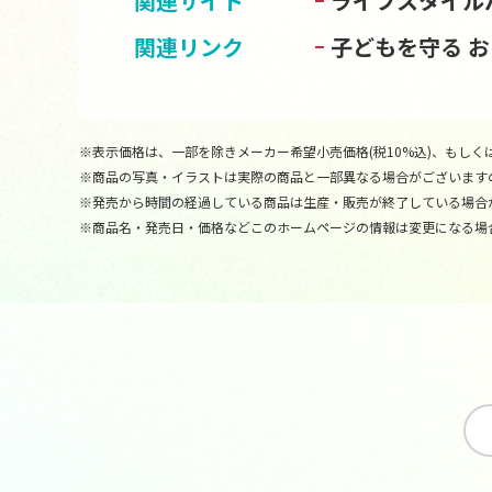
関連サイト
ライフスタイル
関連リンク
子どもを守る 
※表示価格は、一部を除きメーカー希望小売価格(税10%込)、もしくは
※商品の写真・イラストは実際の商品と一部異なる場合がございます
※発売から時間の経過している商品は生産・販売が終了している場合
※商品名・発売日・価格などこのホームページの情報は変更になる場