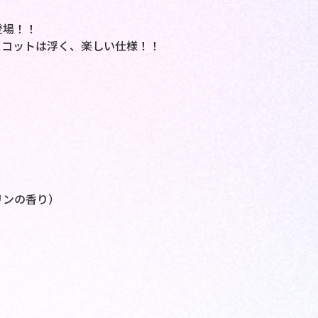
登場！！
スコットは浮く、楽しい仕様！！
！
リンの香り）