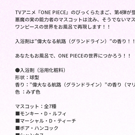
TVアニメ『ONE PIECE』のびっくらたまご、第4弾が
悪魔の実の能力者のマスコットは沈み、そうでないマ
ワンピースの世界をお風呂で再現します！！
入浴剤は”偉大なる航路（グランドライン）”の香り！
あなたもお風呂で、ONE PIECEの世界につかろう！！
●入浴剤（浴用化粧料）
形状：球型
香り：”偉大なる航路（グランドライン）”の香り（マ
色 ：みず色
マスコット：全7種
■モンキー・D・ルフィ
■マーシャル・D・ティーチ
■ボア・ハンコック