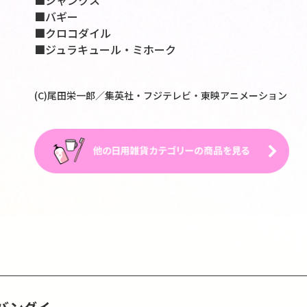
■シャンクス
■バギー
■クロコダイル
■ジュラキュール・ミホーク
(C)尾田栄一郎／集英社・フジテレビ・東映アニメーション