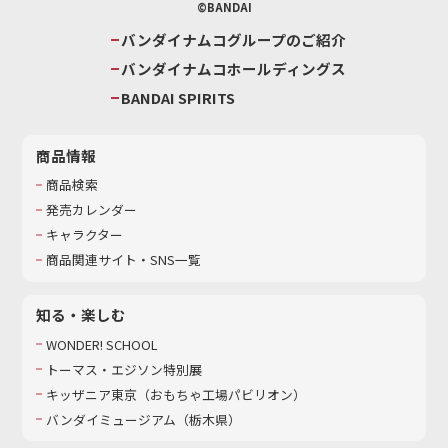
©BANDAI
バンダイナムコグループのご紹介
バンダイナムコホールディングス
BANDAI SPIRITS
商品情報
商品検索
発売カレンダー
キャラクター
商品関連サイト・SNS一覧
知る・楽しむ
WONDER! SCHOOL
トーマス・エジソン特別展
キッザニア東京（おもちゃ工場パビリオン）​
バンダイミュージアム（栃木県）