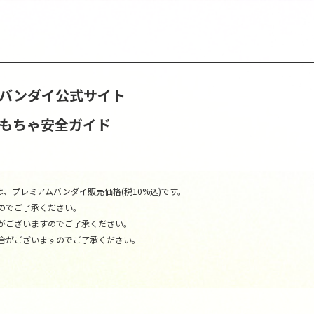
S | バンダイ公式サイト
おもちゃ安全ガイド
、プレミアムバンダイ販売価格(税10%込)です。
のでご了承ください。
がございますのでご了承ください。
合がございますのでご了承ください。