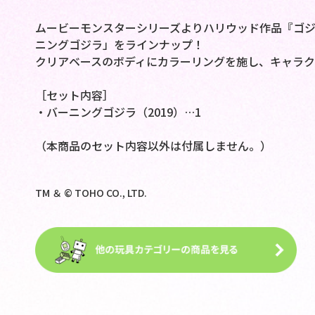
ムービーモンスターシリーズよりハリウッド作品『ゴジ
ニングゴジラ」をラインナップ！
クリアベースのボディにカラーリングを施し、キャラク
［セット内容］
・バーニングゴジラ（2019）…1
（本商品のセット内容以外は付属しません。）
TM ＆ © TOHO CO., LTD.