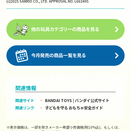
(c)2025 SANRIO CO., LTD. APPROVAL NO. L663495
関連情報
関連サイト
BANDAI TOYS | バンダイ公式サイト
関連リンク
子どもを守る おもちゃ安全ガイド
※表示価格は、一部を除きメーカー希望小売価格(税10%込)、もしくは、