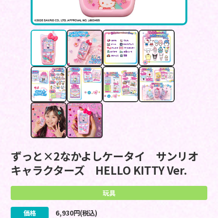
ずっと×2なかよしケータイ サンリオ
キャラクターズ HELLO KITTY Ver.
玩具
価格
6,930
円(税込)