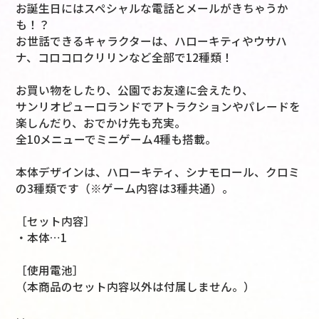
お誕生日にはスペシャルな電話とメールがきちゃうか
も！？
お世話できるキャラクターは、ハローキティやウサハ
ナ、コロコロクリリンなど全部で12種類！
お買い物をしたり、公園でお友達に会えたり、
サンリオピューロランドでアトラクションやパレードを
楽しんだり、おでかけ先も充実。
全10メニューでミニゲーム4種も搭載。
本体デザインは、ハローキティ、シナモロール、クロミ
の3種類です（※ゲーム内容は3種共通）。
［セット内容］
・本体…1
［使用電池］
（本商品のセット内容以外は付属しません。）