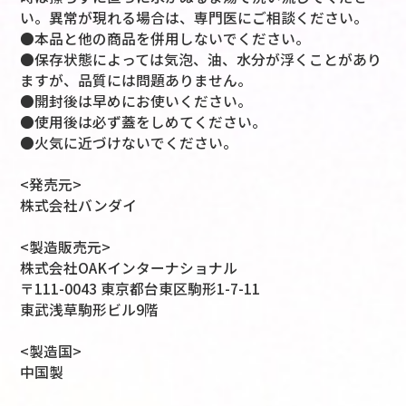
い。異常が現れる場合は、専門医にご相談ください。
●本品と他の商品を併用しないでください。
●保存状態によっては気泡、油、水分が浮くことがあり
ますが、品質には問題ありません。
●開封後は早めにお使いください。
●使用後は必ず蓋をしめてください。
●火気に近づけないでください。
<発売元>
株式会社バンダイ
<製造販売元>
株式会社OAKインターナショナル
〒111-0043 東京都台東区駒形1-7-11
東武浅草駒形ビル9階
<製造国>
中国製