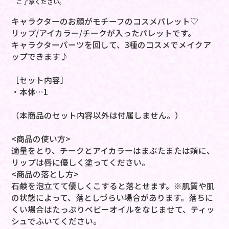
ご了承ください。
キャラクターのお顔がモチーフのコスメパレット♡
リップ/アイカラー/チークが入ったパレットです。
キャラクターパーツを回して、3種のコスメでメイクア
ップできます♪
［セット内容］
・本体…1
（本商品のセット内容以外は付属しません。）
<商品の使い方>
適量をとり、チークとアイカラーはまぶたまたは頬に、
リップは唇に優しく塗ってください。
<商品の落とし方>
石鹸を泡立てて優しくこすると落とせます。※肌質や肌
の状態によって、落としづらい場合があります。落ちに
くい場合はたっぷりベビーオイルをなじませて、ティッ
シュでふいてください。