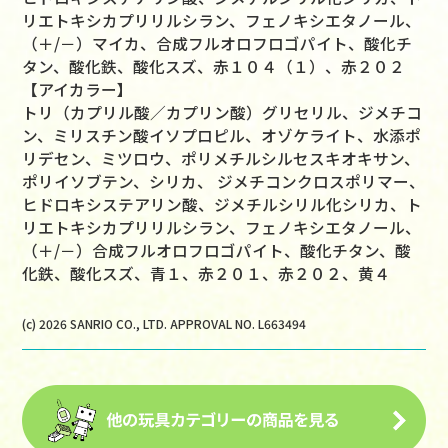
リエトキシカプリリルシラン、フェノキシエタノール、
（＋/－）マイカ、合成フルオロフロゴパイト、酸化チ
タン、酸化鉄、酸化スズ、赤１０４（１）、赤２０２
【アイカラー】
トリ（カプリル酸／カプリン酸）グリセリル、ジメチコ
ン、ミリスチン酸イソプロピル、オゾケライト、水添ポ
リデセン、ミツロウ、ポリメチルシルセスキオキサン、
ポリイソブテン、シリカ、 ジメチコンクロスポリマー、
ヒドロキシステアリン酸、ジメチルシリル化シリカ、ト
リエトキシカプリリルシラン、フェノキシエタノール、
（＋/－）合成フルオロフロゴパイト、酸化チタン、酸
化鉄、酸化スズ、青１、赤２０１、赤２０２、黄４
(c) 2026 SANRIO CO., LTD. APPROVAL NO. L663494