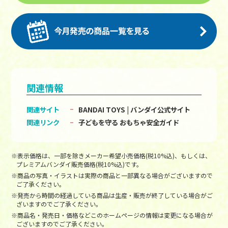
関連情報
関連サイト
BANDAI TOYS | バンダイ公式サイト
関連リンク
子どもを守る おもちゃ安全ガイド
※表示価格は、一部を除きメーカー希望小売価格(税10%込)、もしくは、
プレミアムバンダイ販売価格(税10%込)です。
※商品の写真・イラストは実際の商品と一部異なる場合がございますので
ご了承ください。
※発売から時間の経過している商品は生産・販売が終了している場合がご
ざいますのでご了承ください。
※商品名・発売日・価格などこのホームページの情報は変更になる場合が
ございますのでご了承ください。