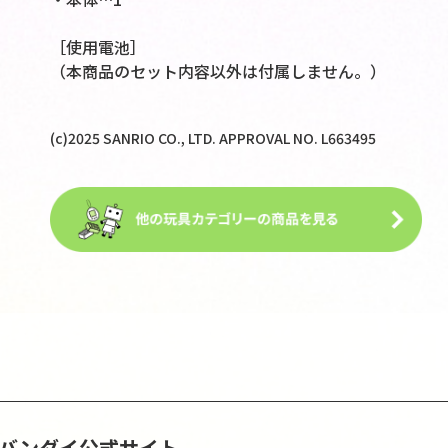
［使用電池］
（本商品のセット内容以外は付属しません。）
(c)2025 SANRIO CO., LTD. APPROVAL NO. L663495
S | バンダイ公式サイト