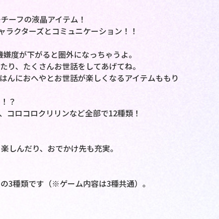
モチーフの液晶アイテム！
キャラクターズとコミュニケーション！！
機嫌度が下がると圏外になっちゃうよ。
たり、たくさんお世話をしてあげてね。
はんにおへやとお世話が楽しくなるアイテムももり
も！？
、コロコロクリリンなど全部で12種類！
を楽しんだり、おでかけ先も充実。
の3種類です（※ゲーム内容は3種共通）。