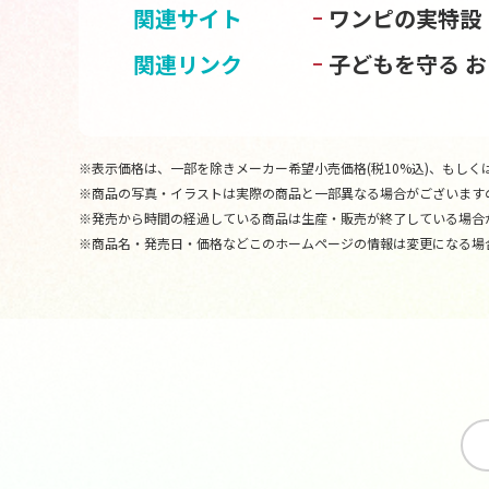
関連サイト
ワンピの実特設
関連リンク
子どもを守る 
※表示価格は、一部を除きメーカー希望小売価格(税10%込)、もしくは
※商品の写真・イラストは実際の商品と一部異なる場合がございます
※発売から時間の経過している商品は生産・販売が終了している場合
※商品名・発売日・価格などこのホームページの情報は変更になる場