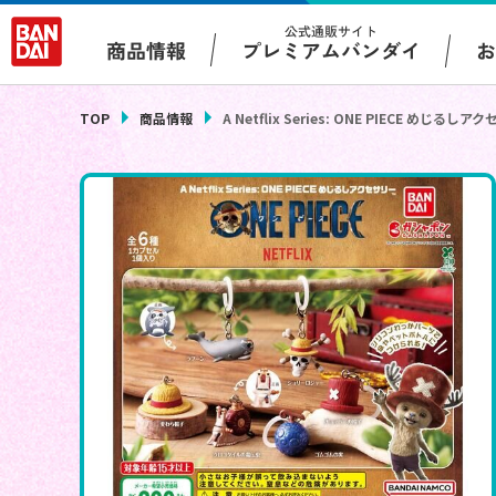
公式通販サイト
プレミアムバンダイ
商品情報
TOP
商品情報
A Netflix Series: ONE PIECE めじるし