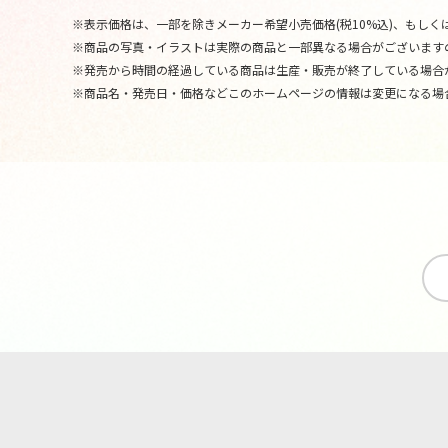
※表示価格は、一部を除きメーカー希望小売価格(税10%込)、もしくは
※商品の写真・イラストは実際の商品と一部異なる場合がございます
※発売から時間の経過している商品は生産・販売が終了している場合
※商品名・発売日・価格などこのホームページの情報は変更になる場